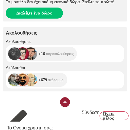
Το μοντέλο δεν έχει ακόμη εικονικά δώρα. Στείλτε το πρώτο!
Διαλέξτε ένα δώρο
Ακολουθήσεις
+16
Ακολουθήσεις
+16
παρακολουθήσεις
+679
Ακόλουθοι
+679
ακόλουθοι
Σύνδεση
Γίνετε
μέλος
Το Όνομα χρήστη σας: