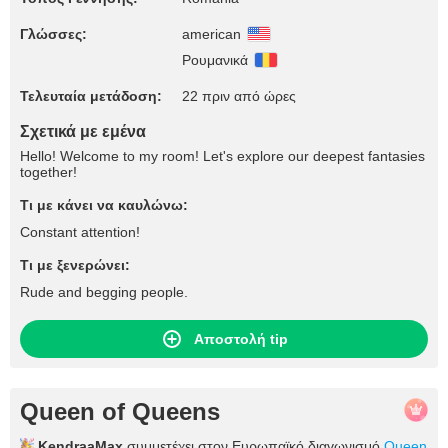
Γλώσσες:
american
Ρουμανικά
Τελευταία μετάδοση:
22 πριν από ώρες
Σχετικά με εμένα
Hello! Welcome to my room! Let's explore our deepest fantasies
together!
Τι με κάνει να καυλώνω:
Constant attention!
Τι με ξενερώνει:
Rude and begging people.
Αποστολή tip
Queen of Queens
KendraaMax
συμμετέχει στον Ευρωπαϊκό διαγωνισμό
Queen